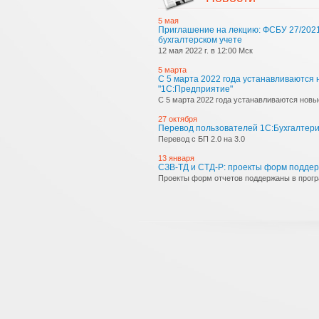
5 мая
Приглашение на лекцию: ФСБУ 27/2021
бухгалтерском учете
12 мая 2022 г. в 12:00 Мск
5 марта
С 5 марта 2022 года устанавливаются
"1С:Предприятие"
С 5 марта 2022 года устанавливаются новые
27 октября
Перевод пользователей 1С:Бухгалтерии
Перевод с БП 2.0 на 3.0
13 января
СЗВ-ТД и СТД-Р: проекты форм подде
Проекты форм отчетов поддержаны в прог