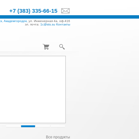
+7 (383) 335-66-15
к, Академгородок,
ул. Инженерная 4а, оф.416
эл. почта:
1c@sts.su
Контакты
Все продукты