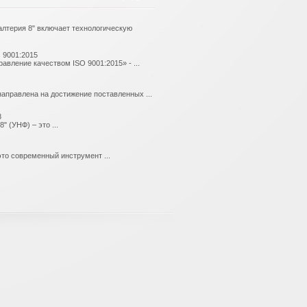
лтерия 8" включает технологическую
 9001:2015
вление качеством ISO 9001:2015» - ...
аправлена на достижение поставленных ...
8
 (УНФ) – это ...
это современный инструмент ...