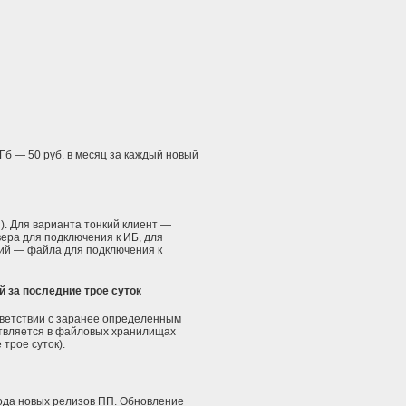
б — 50 руб. в месяц за каждый новый
). Для варианта тонкий клиент —
ера для подключения к ИБ, для
ний — файла для подключения к
 за последние трое суток
ветствии с заранее определенным
ствляется в файловых хранилищах
трое суток).
ода новых релизов ПП. Обновление