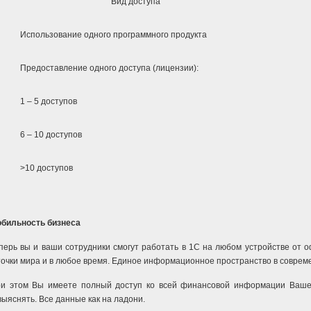
Вид доступа
Использование одного программного продукта
Предоставление одного доступа (лицензии):
1 – 5 доступов
6 – 10 доступов
>10 доступов
бильность бизнеса
перь вы и ваши сотрудники смогут работать в 1С на любом устройстве от 
очки мира и в любое время. Единое информационное пространство в соврем
и этом Вы имеете полный доступ ко всей финансовой информации Вашей
выяснять. Все данные как на ладони.