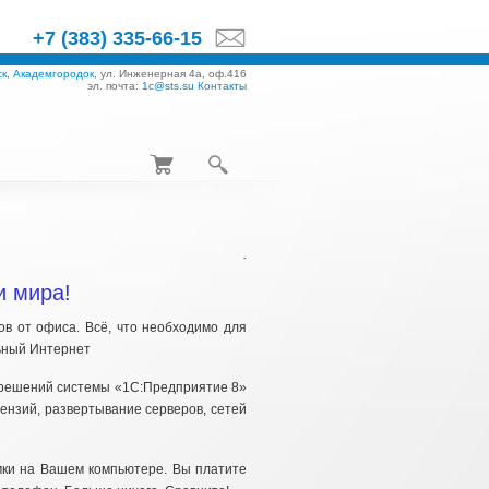
+7 (383) 335-66-15
к, Академгородок,
ул. Инженерная 4а, оф.416
эл. почта:
1c@sts.su
Контакты
.
и мира!
ов от офиса. Всё, что необходимо для
ильный Интернет
 решений системы «1С:Предприятие 8»
ензий, развертывание серверов, сетей
мки на Вашем компьютере. Вы платите