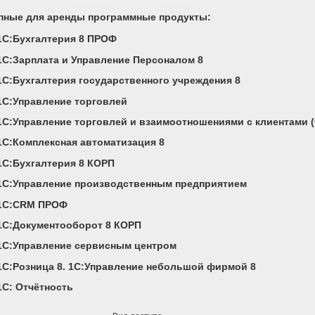
пные для аренды программные продукты:
1C:Бухгалтерия 8 ПРОФ
1С:Зарплата и Управление Персоналом 8
1С:Бухгалтерия государственного учреждения 8
1С:Управление торговлей
1С:Управление торговлей и взаимоотношениями с клиентами 
1C:Комплексная автоматизация 8
1С:Бухгалтерия 8 КОРП
1С:Управление производственным предприятием
1С:CRM ПРОФ
1С:Документооборот 8 КОРП
1С:Управление сервисным центром
1С:Розница 8. 1С:Управление небольшой фирмой 8
1С: Отчётность