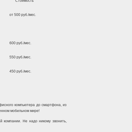
Стоимость
от 500 руб./мес.
600 руб./мес.
550 руб./мес.
450 руб./мес.
офисного компьютера до смартфона, из
енном мобильном мире!
 компании. Не надо никому звонить,