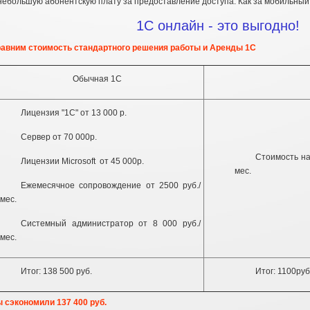
небольшую абонентскую плату за предоставление доступа. Как за мобильный
1С онлайн - это выгодно!
авним стоимость стандартного решения работы и Аренды 1С
Обычная 1С
Лицензия "1С" от 13 000 р.
Сервер от 70 000р.
Стоимость на
Лицензии Microsoft от 45 000р.
мес.
Ежемесячное сопровождение от 2500 руб./
мес.
Системный администратор от 8 000 руб./
мес.
Итог: 138 500 руб.
Итог: 1100руб
 сэкономили 137 400 руб.