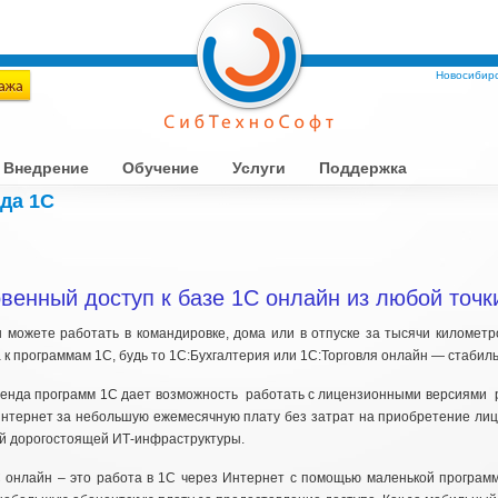
Новосибирс
Внедрение
Обучение
Услуги
Поддержка
да 1С
венный доступ к базе 1С онлайн из любой точк
 можете работать в командировке, дома или в отпуске за тысячи километр
 к программам 1С, будь то 1С:Бухгалтерия или 1С:Торговля онлайн — стаб
енда программ 1С дает возможность работать с лицензионными версиями
нтернет за небольшую ежемесячную плату без затрат на приобретение лиц
ей дорогостоящей ИТ-инфраструктуры.
 онлайн – это работа в 1С через Интернет с помощью маленькой програм