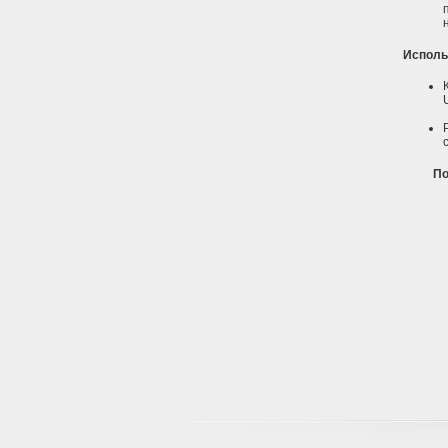
Исполь
По