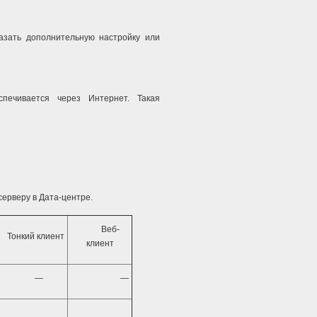
азать дополнительную настройку или
печивается через Интернет. Такая
ерверу в Дата-центре.
Веб-
Тонкий клиент
клиент
—
—