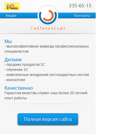
Мы
- высокоэфективная команда профессиональных
специалистов
Делаем
- продажу продуктов 1С
- обучение 1С
- комплексные внедрения нестандартных систем
- консалтинг
Качественно
Гарантом качества служит наш более 20 летний
опыт работы
Полная версия сайта