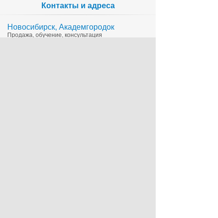
Контакты и адреса
Новосибирск, Академгородок
Продажа, обучение, консультация
335-65-15
1c@sts.su
на карте
ул. Инженерная 4а, оф.416