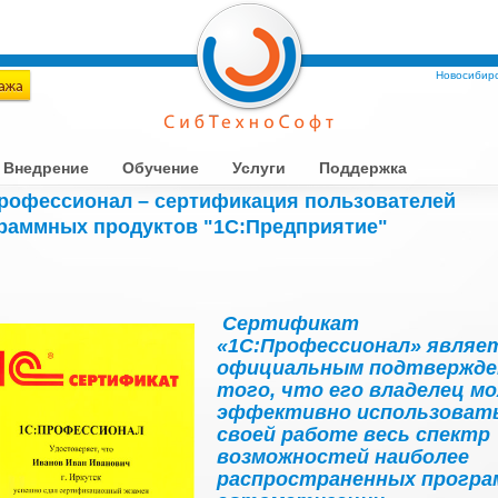
Новосибирс
Внедрение
Обучение
Услуги
Поддержка
рофессионал – сертификация пользователей
раммных продуктов "1С:Предприятие"
Сертификат
«1С:Профессионал» являе
официальным подтвержде
того, что его владелец м
эффективно использовать
своей работе весь спектр
возможностей наиболее
распространенных програ