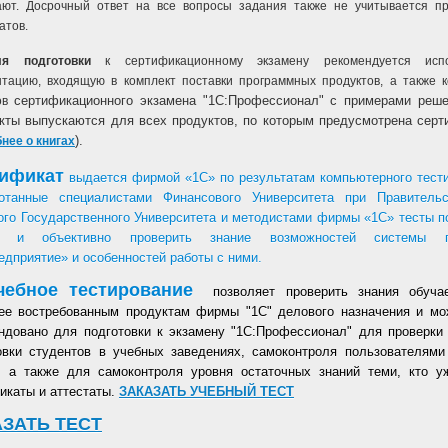
ают. Досрочный ответ на все вопросы задания также не учитывается п
атов.
ля подготовки
к сертификационному экзамену рекомендуется испо
нтацию, входящую в комплект поставки программных продуктов, а также 
сертификационного экзамена "1С:Профессионал" с примерами реше
ов
кты выпускаются для всех продуктов, по которым предусмотрена серт
).
нее о книгах
ификат
выдается фирмой «1С» по результатам компьютерного тести
отанные специалистами Финансового Университета при Правитель
ого Государственного Университета и методистами фирмы «1С» тесты 
о и объективно проверить знание возможностей системы п
едприятие» и особенностей работы с ними.
чебное тестирование
позволяет проверить знания обуча
ее востребованным продуктам фирмы "1С" делового назначения и мо
ндовано для подготовки к экзамену "1С:Профессионал"
для проверки 
овки студентов в учебных заведениях, самоконтроля пользователями
, а также для самоконтроля уровня остаточных знаний теми, кто у
икаты и аттестаты.
ЗАКАЗАТЬ УЧЕБНЫЙ ТЕСТ
АЗАТЬ ТЕСТ