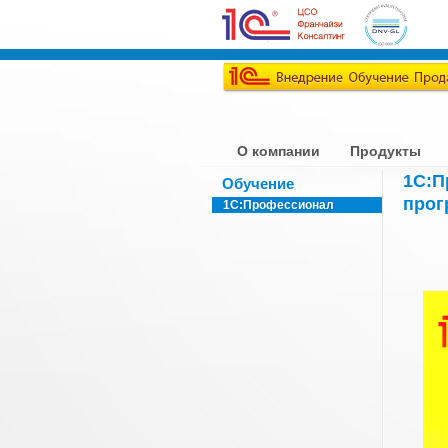
О компании
Продукты
1С:П
Обучение
прог
1С:Профессионал