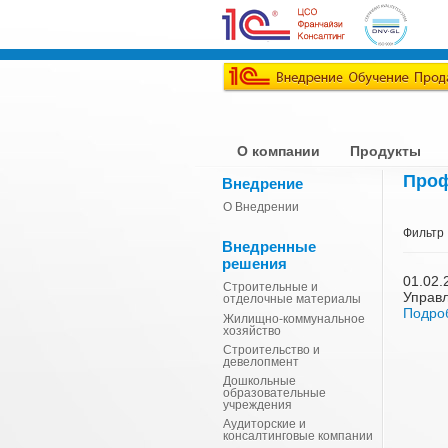
О компании
Продукты
Проф
Внедрение
О Внедрении
Фильтр
Внедренные
решения
01.02.
Строительные и
Управ
отделочные материалы
Подро
Жилищно-коммунальное
хозяйство
Строительство и
девелопмент
Дошкольные
образовательные
учреждения
Аудиторские и
консалтинговые компании