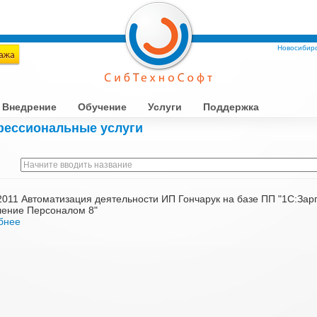
Новосибирс
Внедрение
Обучение
Услуги
Поддержка
ессиональные услуги
2011 Автоматизация деятельности ИП Гончарук на базе ПП "1С:Зар
ление Персоналом 8"
бнее