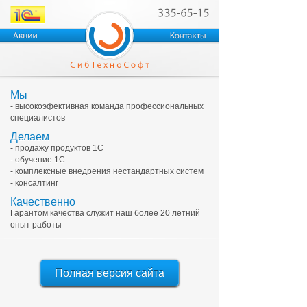
Мы
- высокоэфективная команда профессиональных
специалистов
Делаем
- продажу продуктов 1С
- обучение 1С
- комплексные внедрения нестандартных систем
- консалтинг
Качественно
Гарантом качества служит наш более 20 летний
опыт работы
Полная версия сайта