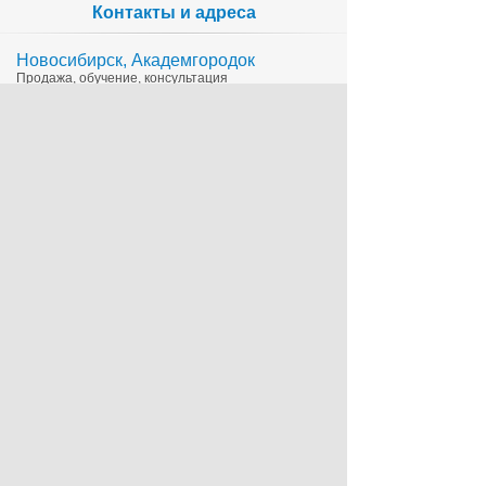
Контакты и адреса
Новосибирск, Академгородок
Продажа, обучение, консультация
335-65-15
1c@sts.su
на карте
ул. Инженерная 4а, оф.416