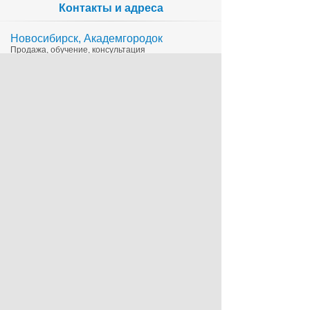
Контакты и адреса
Новосибирск, Академгородок
Продажа, обучение, консультация
335-65-15
1c@sts.su
на карте
ул. Инженерная 4а, оф.416