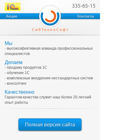
Мы
- высокоэфективная команда профессиональных
специалистов
Делаем
- продажу продуктов 1С
- обучение 1С
- комплексные внедрения нестандартных систем
- консалтинг
Качественно
Гарантом качества служит наш более 20 летний
опыт работы
Полная версия сайта