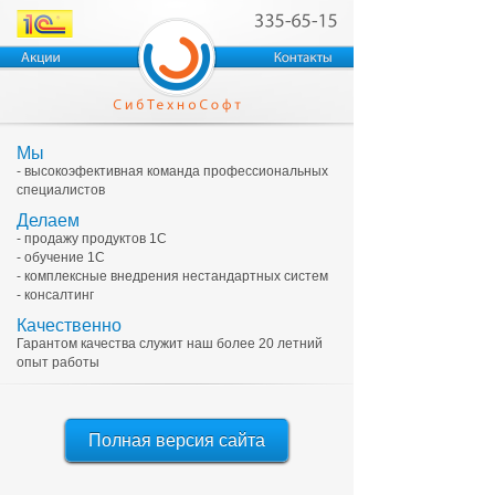
Мы
- высокоэфективная команда профессиональных
специалистов
Делаем
- продажу продуктов 1С
- обучение 1С
- комплексные внедрения нестандартных систем
- консалтинг
Качественно
Гарантом качества служит наш более 20 летний
опыт работы
Полная версия сайта