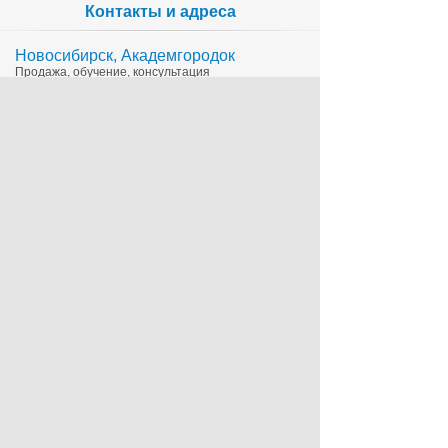
Контакты и адреса
Новосибирск, Академгородок
Продажа, обучение, консультация
335-65-15
1c@sts.su
на карте
ул. Инженерная 4а, оф.416