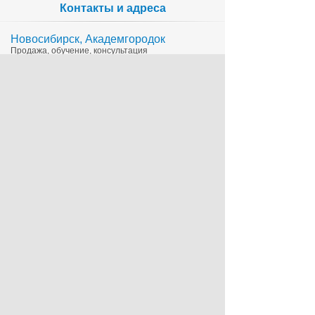
Контакты и адреса
Новосибирск, Академгородок
Продажа, обучение, консультация
335-65-15
1c@sts.su
на карте
ул. Инженерная 4а, оф.416