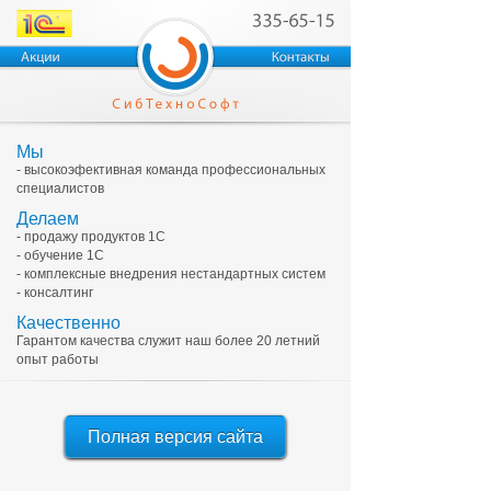
Мы
- высокоэфективная команда профессиональных
специалистов
Делаем
- продажу продуктов 1С
- обучение 1С
- комплексные внедрения нестандартных систем
- консалтинг
Качественно
Гарантом качества служит наш более 20 летний
опыт работы
Полная версия сайта