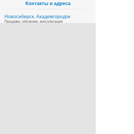
Контакты и адреса
Новосибирск, Академгородок
Продажа, обучение, консультация
335-65-15
1c@sts.su
на карте
ул. Инженерная 4а, оф.416