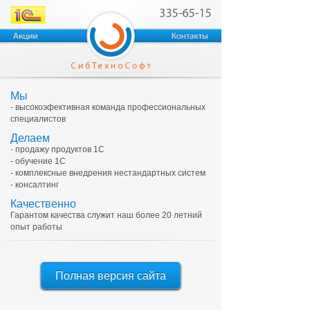
Мы
- высокоэфективная команда профессиональных
специалистов
Делаем
- продажу продуктов 1С
- обучение 1С
- комплексные внедрения нестандартных систем
- консалтинг
Качественно
Гарантом качества служит наш более 20 летний
опыт работы
Полная версия сайта