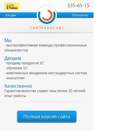
Мы
- высокоэфективная команда профессиональных
специалистов
Делаем
- продажу продуктов 1С
- обучение 1С
- комплексные внедрения нестандартных систем
- консалтинг
Качественно
Гарантом качества служит наш более 20 летний
опыт работы
Полная версия сайта