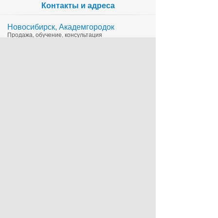
Контакты и адреса
Новосибирск, Академгородок
Продажа, обучение, консультация
335-65-15
1c@sts.su
на карте
ул. Инженерная 4а, оф.416