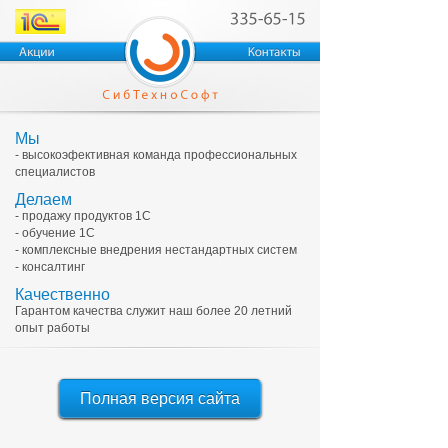
Мы
- высокоэфективная команда профессиональных
специалистов
Делаем
- продажу продуктов 1С
- обучение 1С
- комплексные внедрения нестандартных систем
- консалтинг
Качественно
Гарантом качества служит наш более 20 летний
опыт работы
Полная версия сайта