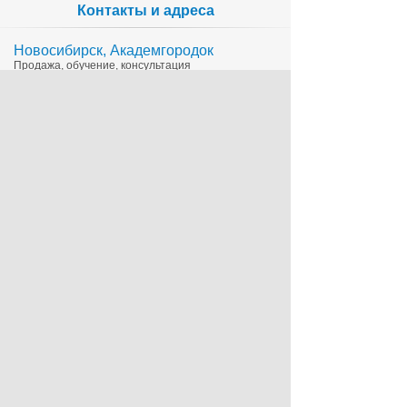
Контакты и адреса
Новосибирск, Академгородок
Продажа, обучение, консультация
335-65-15
1c@sts.su
на карте
ул. Инженерная 4а, оф.416