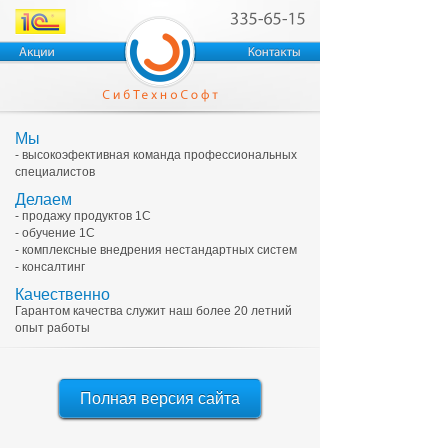
Мы
- высокоэфективная команда профессиональных
специалистов
Делаем
- продажу продуктов 1С
- обучение 1С
- комплексные внедрения нестандартных систем
- консалтинг
Качественно
Гарантом качества служит наш более 20 летний
опыт работы
Полная версия сайта