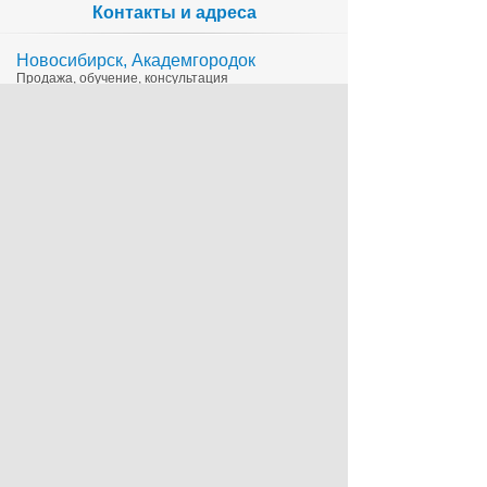
Контакты и адреса
Новосибирск, Академгородок
Продажа, обучение, консультация
335-65-15
1c@sts.su
на карте
ул. Инженерная 4а, оф.416