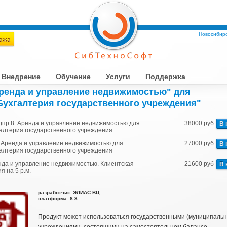
Новосибирс
Внедрение
Обучение
Услуги
Поддержка
ренда и управление недвижимостью" для
Бухгалтерия государственного учреждения"
пр.8. Аренда и управление недвижимостью для
38000 руб
В 
алтерия государственного учреждения
 Аренда и управление недвижимостью для
27000 руб
В 
алтерия государственного учреждения
нда и управление недвижимостью. Клиентская
21600 руб
В 
я на 5 р.м.
разработчик: ЭЛИАС ВЦ
платформа: 8.3
Продукт может использоваться государственными (муниципаль