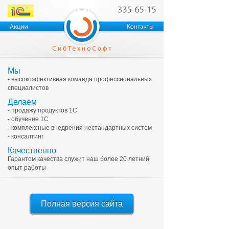
Мы
- высокоэфективная команда профессиональных
специалистов
Делаем
- продажу продуктов 1С
- обучение 1С
- комплексные внедрения нестандартных систем
- консалтинг
Качественно
Гарантом качества служит наш более 20 летний
опыт работы
Полная версия сайта