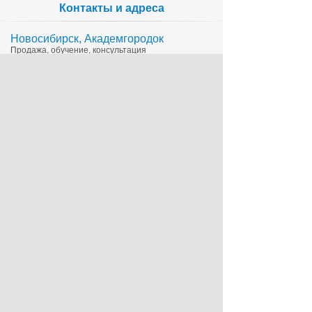
Контакты и адреса
Новосибирск, Академгородок
Продажа, обучение, консультация
335-65-15
1c@sts.su
на карте
ул. Инженерная 4а, оф.416