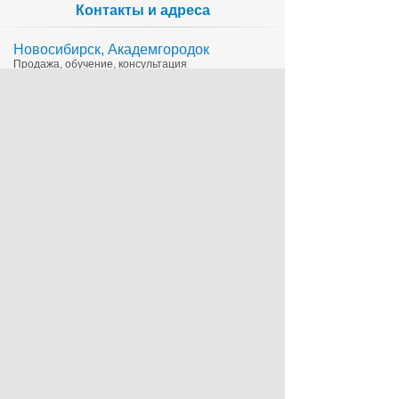
Контакты и адреса
Новосибирск, Академгородок
Продажа, обучение, консультация
335-65-15
1c@sts.su
на карте
ул. Инженерная 4а, оф.416