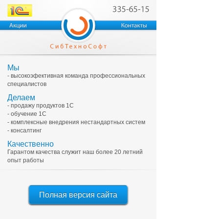
Мы
- высокоэфективная команда профессиональных
специалистов
Делаем
- продажу продуктов 1С
- обучение 1С
- комплексные внедрения нестандартных систем
- консалтинг
Качественно
Гарантом качества служит наш более 20 летний
опыт работы
Полная версия сайта