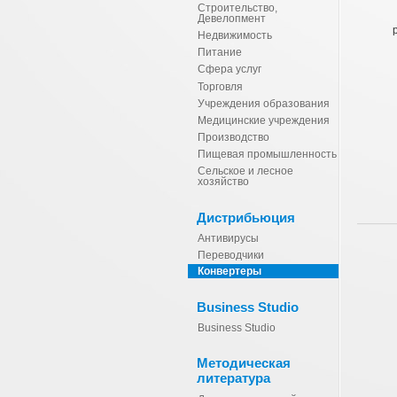
Строительство,
Девелопмент
Недвижимость
Питание
Сфера услуг
Торговля
Учреждения образования
Медицинские учреждения
Производство
Пищевая промышленность
Сельское и лесное
хозяйство
Дистрибьюция
Антивирусы
Переводчики
Конвертеры
Business Studio
Business Studio
Методическая
литература