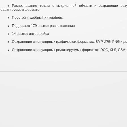
Распознавание текста с выделенной области и сохранение резу
редактируемом формате
Простой и удобный интерфейс
Поддержка 179 языков распознавания
14 языков интерфейса
Сохранение в популярных графических форматах: BMP, JPG, PNG и др
Сохранение в популярных редактируемых форматах: DOC, XLS, CSV, 