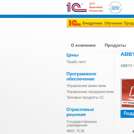
О компании
Продукты
ABBY
Цены
Прайс-лист
ABBYY S
Программное
обеспечение
Управление качеством
Управление предприятием
Типовые продукты 1С
Отраслевые
Под
решения
Государственные
учреждения
ЖКХ, ТСЖ