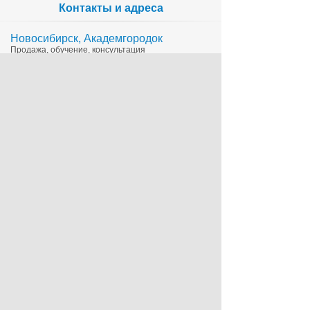
Контакты и адреса
Новосибирск, Академгородок
Продажа, обучение, консультация
335-65-15
1c@sts.su
на карте
ул. Инженерная 4а, оф.416