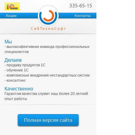
Мы
- высокоэфективная команда профессиональных
специалистов
Делаем
- продажу продуктов 1С
- обучение 1С
- комплексные внедрения нестандартных систем
- консалтинг
Качественно
Гарантом качества служит наш более 20 летний
опыт работы
Полная версия сайта