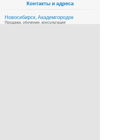
Контакты и адреса
Новосибирск, Академгородок
Продажа, обучение, консультация
335-65-15
1c@sts.su
на карте
ул. Инженерная 4а, оф.416