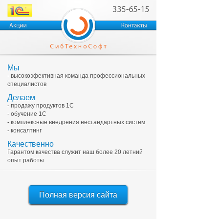
Мы
- высокоэфективная команда профессиональных
специалистов
Делаем
- продажу продуктов 1С
- обучение 1С
- комплексные внедрения нестандартных систем
- консалтинг
Качественно
Гарантом качества служит наш более 20 летний
опыт работы
Полная версия сайта