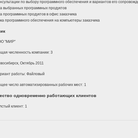
нсультации по выбору программного обеспечения и вариантов его сопровож
а выбранных программных продуктов
а программных продуктов в офис заказчика
ка программного обеспечения на компьютеры заказчика
чик
О "МИР"
щая численность компании: 3
восибирск, Октябрь 2011
риант работы: Файловый
щее число автоматизированных рабочих мест: 1
ество одновременно работающих клиентов
лстый клиент: 1