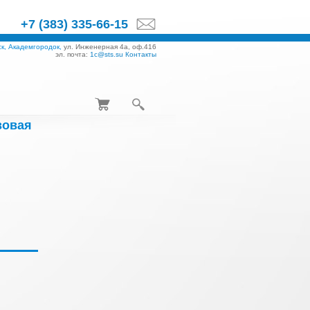
+7 (383) 335-66-15
к, Академгородок,
ул. Инженерная 4а, оф.416
эл. почта:
1c@sts.su
Контакты
зовая