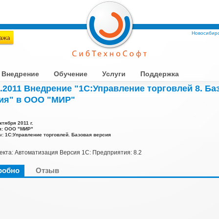
Новосибирс
Внедрение
Обучение
Услуги
Поддержка
0.2011 Внедрение "1С:Управление торговлей 8. Ба
ия" в ООО "МИР"
ктября 2011 г.
я: ООО "МИР"
: 1С:Управление торговлей. Базовая версия
екта: Автоматизация Версия 1С: Предприятия: 8.2
робно
Отзыв