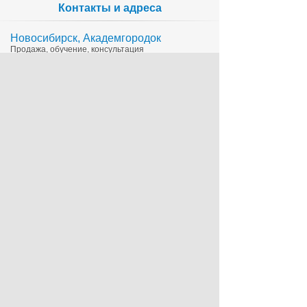
Контакты и адреса
Новосибирск, Академгородок
Продажа, обучение, консультация
335-65-15
1c@sts.su
на карте
ул. Инженерная 4а, оф.416