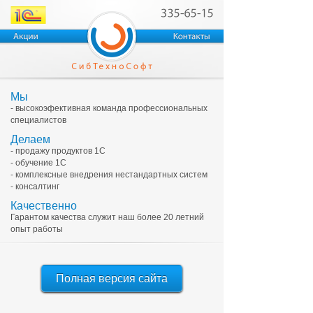
Мы
- высокоэфективная команда профессиональных
специалистов
Делаем
- продажу продуктов 1С
- обучение 1С
- комплексные внедрения нестандартных систем
- консалтинг
Качественно
Гарантом качества служит наш более 20 летний
опыт работы
Полная версия сайта