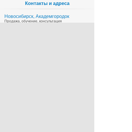
Контакты и адреса
Новосибирск, Академгородок
Продажа, обучение, консультация
335-65-15
1c@sts.su
на карте
ул. Инженерная 4а, оф.416