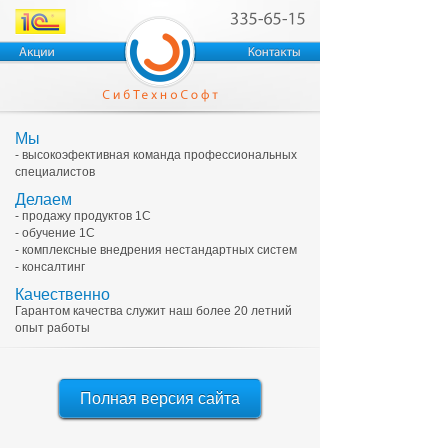
Мы
- высокоэфективная команда профессиональных
специалистов
Делаем
- продажу продуктов 1С
- обучение 1С
- комплексные внедрения нестандартных систем
- консалтинг
Качественно
Гарантом качества служит наш более 20 летний
опыт работы
Полная версия сайта