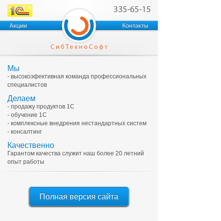
Мы
- высокоэфективная команда профессиональных
специалистов
Делаем
- продажу продуктов 1С
- обучение 1С
- комплексные внедрения нестандартных систем
- консалтинг
Качественно
Гарантом качества служит наш более 20 летний
опыт работы
Полная версия сайта