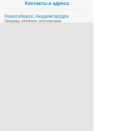
Контакты и адреса
Новосибирск, Академгородок
Продажа, обучение, консультация
335-65-15
1c@sts.su
на карте
ул. Инженерная 4а, оф.416