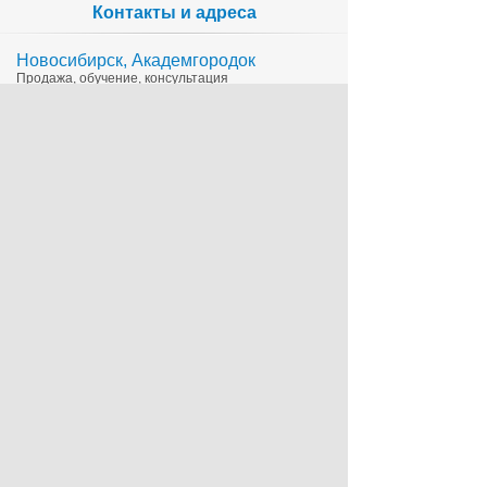
Контакты и адреса
Новосибирск, Академгородок
Продажа, обучение, консультация
335-65-15
1c@sts.su
на карте
ул. Инженерная 4а, оф.416