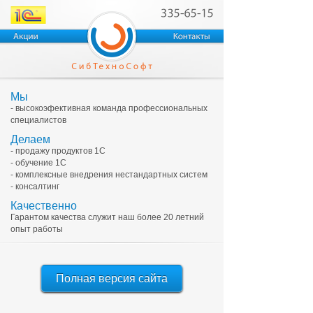
Мы
- высокоэфективная команда профессиональных
специалистов
Делаем
- продажу продуктов 1С
- обучение 1С
- комплексные внедрения нестандартных систем
- консалтинг
Качественно
Гарантом качества служит наш более 20 летний
опыт работы
Полная версия сайта