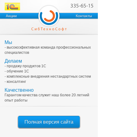
Мы
- высокоэфективная команда профессиональных
специалистов
Делаем
- продажу продуктов 1С
- обучение 1С
- комплексные внедрения нестандартных систем
- консалтинг
Качественно
Гарантом качества служит наш более 20 летний
опыт работы
Полная версия сайта