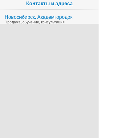
Контакты и адреса
Новосибирск, Академгородок
Продажа, обучение, консультация
335-65-15
1c@sts.su
на карте
ул. Инженерная 4а, оф.416