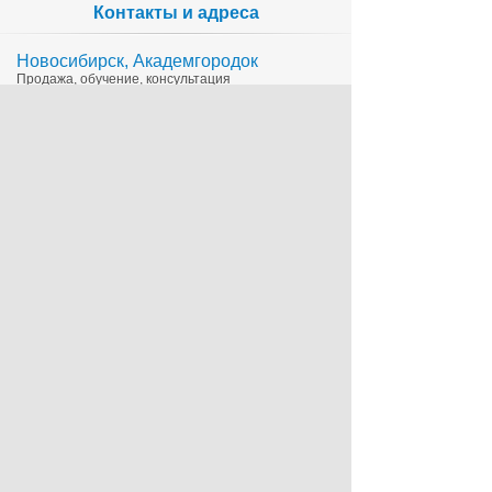
Контакты и адреса
Новосибирск, Академгородок
Продажа, обучение, консультация
335-65-15
1c@sts.su
на карте
ул. Инженерная 4а, оф.416