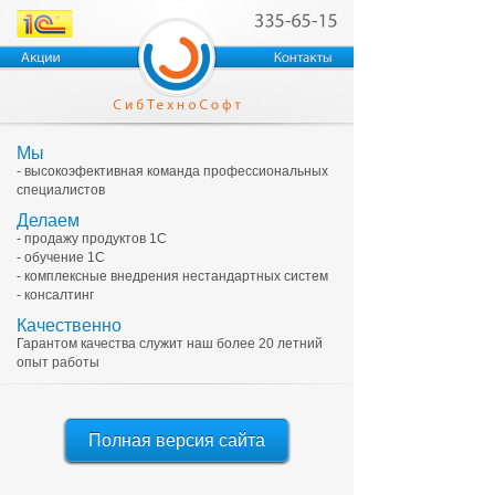
Мы
- высокоэфективная команда профессиональных
специалистов
Делаем
- продажу продуктов 1С
- обучение 1С
- комплексные внедрения нестандартных систем
- консалтинг
Качественно
Гарантом качества служит наш более 20 летний
опыт работы
Полная версия сайта