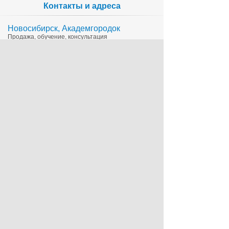
Контакты и адреса
Новосибирск, Академгородок
Продажа, обучение, консультация
335-65-15
1c@sts.su
на карте
ул. Инженерная 4а, оф.416