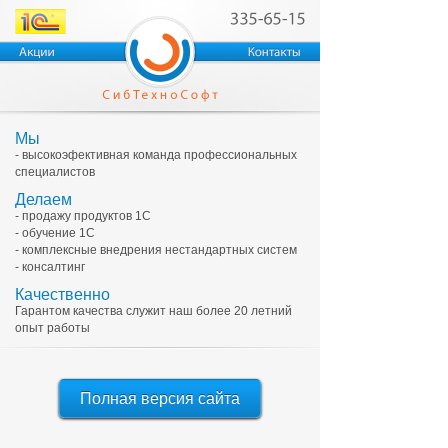
Мы
- высокоэфективная команда профессиональных
специалистов
Делаем
- продажу продуктов 1С
- обучение 1С
- комплексные внедрения нестандартных систем
- консалтинг
Качественно
Гарантом качества служит наш более 20 летний
опыт работы
Полная версия сайта